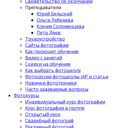
Свидетельство об окончании
Преподаватели
Юрий Бельский
Ольга Лебедева
Ксения Соломенцева
Петр Деев
Трудоустройство
Сайты фотографам
Как проходит обучение
Видео с занятий
Скидки на обучение
Как выбрать фотошколу
Фотосессии фотошколы IAP и статьи
Новинки фототехники
Часто задаваемые вопросы
Фотокурсы
Индивидуальный курс фотографии
Курс фотографии в группе
Открытый урок
Свадебный фотограф
Рекламный фотограф