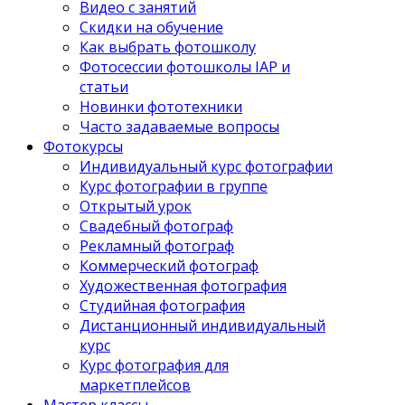
Видео с занятий
Скидки на обучение
Как выбрать фотошколу
Фотосессии фотошколы IAP и
статьи
Новинки фототехники
Часто задаваемые вопросы
Фотокурсы
Индивидуальный курс фотографии
Курс фотографии в группе
Открытый урок
Свадебный фотограф
Рекламный фотограф
Коммерческий фотограф
Художественная фотография
Студийная фотография
Дистанционный индивидуальный
курс
Курс фотография для
маркетплейсов