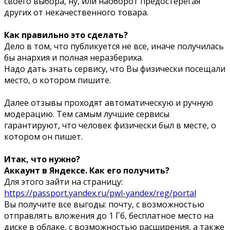
своего выбора, ну, или наоборот предостерегая
других от некачественного товара.
Как правильно это сделать?
Дело в том, что публикуется не все, иначе получилась
бы анархия и полная неразбериха.
Надо дать знать сервису, что Вы физически посещали
место, о котором пишите.
Далее отзывы проходят автоматическую и ручную
модерацию. Тем самым лучшие сервисы
гарантируют, что человек физически был в месте, о
котором он пишет.
Итак, что нужно?
Аккаунт в Яндексе. Как его получить?
Для этого зайти на страницу:
https://passport.yandex.ru/pwl-yandex/reg/portal
Вы получите все выгоды: почту, с возможностью
отправлять вложения до 1 Гб, бесплатное место на
диске в облаке, с возможностью расширения, а также