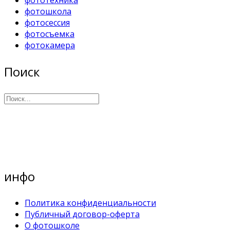
фотошкола
фотосессия
фотосъемка
фотокамера
Поиск
инфо
Политика конфиденциальности
Публичный договор-оферта
О фотошколе