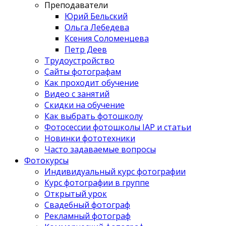
Преподаватели
Юрий Бельский
Ольга Лебедева
Ксения Соломенцева
Петр Деев
Трудоустройство
Сайты фотографам
Как проходит обучение
Видео с занятий
Скидки на обучение
Как выбрать фотошколу
Фотосессии фотошколы IAP и статьи
Новинки фототехники
Часто задаваемые вопросы
Фотокурсы
Индивидуальный курс фотографии
Курс фотографии в группе
Открытый урок
Свадебный фотограф
Рекламный фотограф