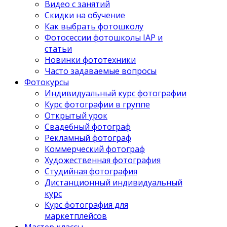
Видео с занятий
Скидки на обучение
Как выбрать фотошколу
Фотосессии фотошколы IAP и
статьи
Новинки фототехники
Часто задаваемые вопросы
Фотокурсы
Индивидуальный курс фотографии
Курс фотографии в группе
Открытый урок
Свадебный фотограф
Рекламный фотограф
Коммерческий фотограф
Художественная фотография
Студийная фотография
Дистанционный индивидуальный
курс
Курс фотография для
маркетплейсов