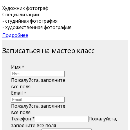
Художник фотограф
Специализации:
- студийная фотография
- художественная фотография
Подробнее
Записаться на мастер класс
Имя
*
Пожалуйста, заполните
все поля
Email
*
Пожалуйста, заполните
все поля
Телефон
*
Пожалуйста,
заполните все поля