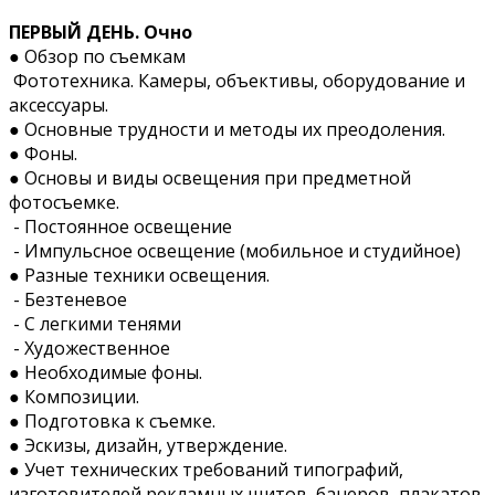
ПЕРВЫЙ ДЕНЬ. Очно
●
Обзор по съемкам
Фототехника.
Камеры, объективы, оборудование и
аксессуары.
● Основные трудности и методы их преодоления.
● Фоны.
● Основы и виды освещения при предметной
фотосъемке.
- Постоянное освещение
- Импульсное освещение (мобильное и студийное)
● Разные техники освещения.
- Безтеневое
- С легкими тенями
- Художественное
●
Необходимые фоны.
●
Композиции.
●
Подготовка к съемке.
●
Эскизы, дизайн, утверждение.
●
Учет технических требований типографий,
изготовителей рекламных щитов, банеров, плакатов.