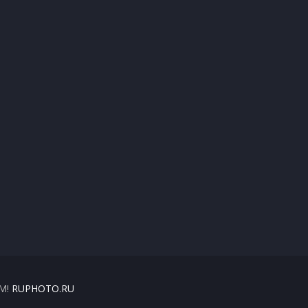
М!
RUPHOTO.RU