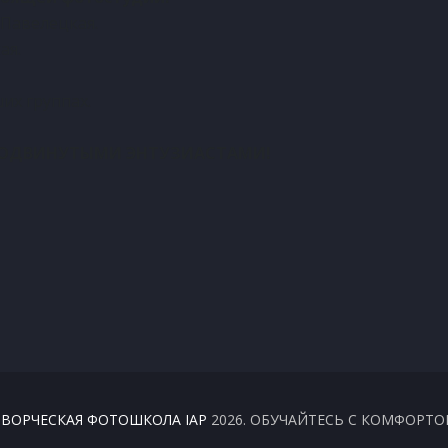
 Павелецкая.
ая.
их группах.
РОДВИНУТЫМИ ЭНТУЗИАСТАМИ!
ТВОРЧЕСКАЯ ФОТОШКОЛА IAP
2026. ОБУЧАЙТЕСЬ С КОМФОРТО