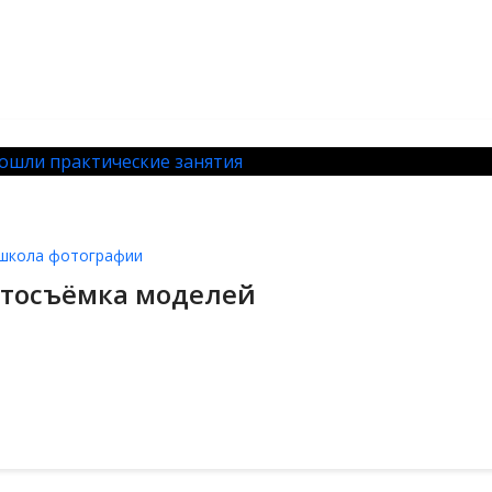
школа фотографии
отосъёмка моделей