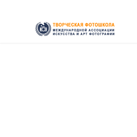
+7 (915) 454-25-15
ФОТ