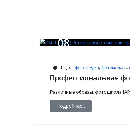
08
МАРТ,2026
Tags:
фотостудия
,
фотомодель
,
Профессиональная ф
Различные образы, фотошкола IAP
Подробнее...