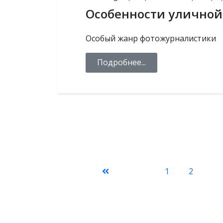
Особенности уличной
Особый жанр фотожурналистики
Подробнее...
1
2
3