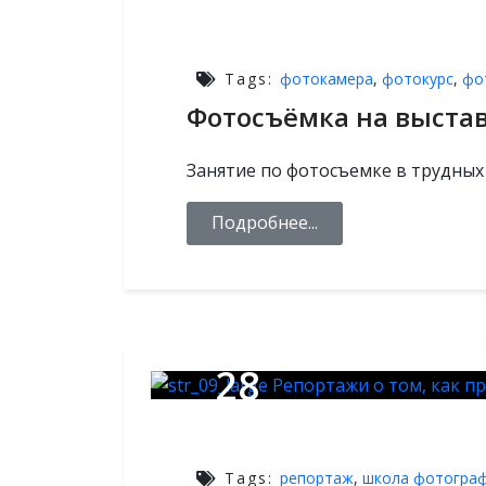
ФЕВ,2026
Tags:
фотокамера
,
фотокурс
,
фо
Фотосъёмка на выста
Занятие по фотосъемке в трудных
Подробнее...
28
ЯНВ,2026
Tags:
репортаж
,
школа фотогра