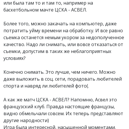
или была там то и там то, например на
баскетбольном мачте ЦСКА - АСВЕЛ.
Более того, можно закачать на компьютер, даже
потратить уйму времени на обработку. И все равно
съемка останется немым укором за недополученное
качество. Надо ли снимать, или вовсе отказаться от
съемки, допустим в таких же неблагоприятных
условиях?
Конечно снимать. Это лучше, чем ничего. Можно
даже выложить в соц. сети, порадовать любителей
спорта и навряд ли любителей фото(.
А как же матч ЦСКА - АСВЕЛ? Напомню, Асвел это
французский клуб. Правда настоящие французы,
видно обмельчали совсем. Их теперь представляют
другие народности)
Игра была интересной, насыщенной моментами.