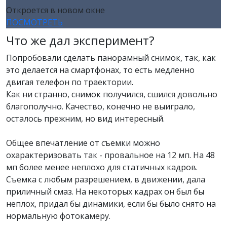
Откроется в новом окне
ПОСМОТРЕТЬ
Что же дал эксперимент?
Попробовали сделать панорамный снимок, так, как
это делается на смартфонах, то есть медленно
двигая телефон по траектории.
Как ни странно, снимок получился, сшился довольно
благополучно. Качество, конечно не выиграло,
осталось прежним, но вид интересный.
Общее впечатление от съемки можно
охарактеризовать так - провальное на 12 мп. На 48
мп более менее неплохо для статичных кадров.
Съемка с любым разрешением, в движении, дала
приличный смаз. На некоторых кадрах он был бы
неплох, придал бы динамики, если бы было снято на
нормальную фотокамеру.