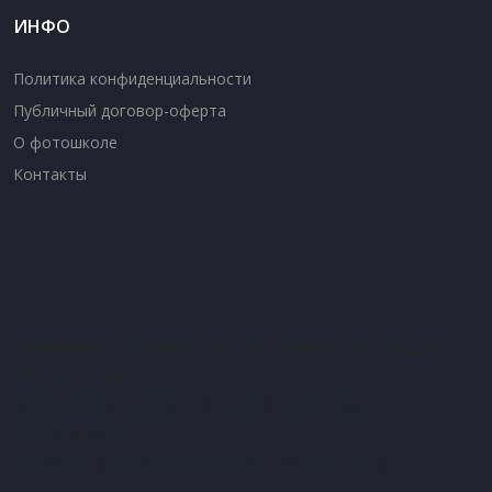
ИНФО
Политика конфиденциальности
Публичный договор-оферта
О фотошколе
Контакты
Обучение в комфортных условиях настоящей
фотостудии.
Мы в центре Москвы, недалеко от метро
Павелецкая.
Вторая студия рядом с метро Братиславская.