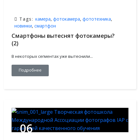
Tags:
камера
,
фотокамера
,
фототехника
,
новинки
,
смартфон
Смартфоны вытеснят фотокамеры?
(2)
В некоторых сегментах уже вытеснили...
Подробнее
06
ИЮЛЬ,2021