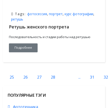
Tags:
фотосессия
,
портрет
,
курс фотографии
,
ретушь
Ретушь женского портрета
Последовательность и стадии работы над ретушью
Подробнее
.
25
26
27
28
29
...
31
32
ПОПУЛЯРНЫЕ ТЭГИ
фототехника