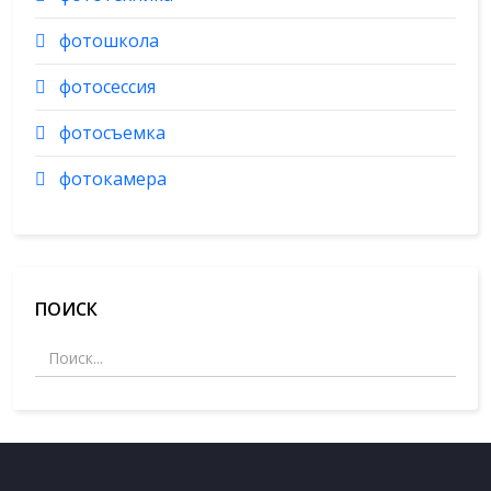
фотошкола
фотосессия
фотосъемка
фотокамера
ПОИСК