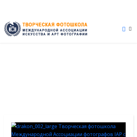
+7 (915) 454-25-15
ФОТОСЕССИИ И СТАТЬИ
ТВОРЧЕСКОЙ ФОТОШКОЛЫ IAP