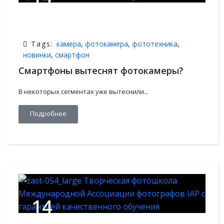
ИЮЛЬ,2021
Tags:
камера
,
фотокамера
,
фототехника
,
новинки
,
смартфон
Смартфоны вытеснят фотокамеры?
В некоторых сегментах уже вытеснили...
Подробнее
14
ИЮЛЬ,2021