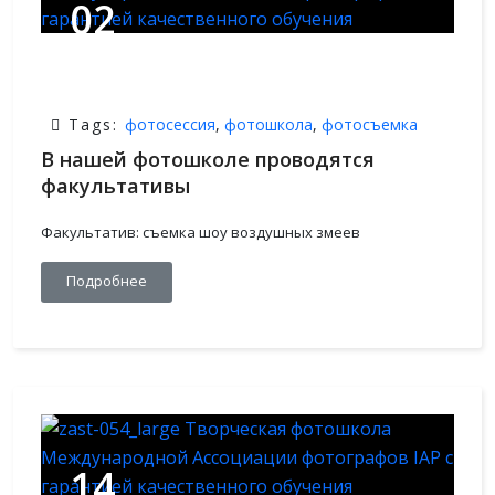
02
АВГ,2021
Tags:
фотосессия
,
фотошкола
,
фотосъемка
В нашей фотошколе проводятся
факультативы
Факультатив: съемка шоу воздушных змеев
Подробнее
14