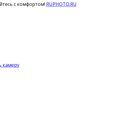
айтесь с комфортом!
RUPHOTO.RU
ь камеру