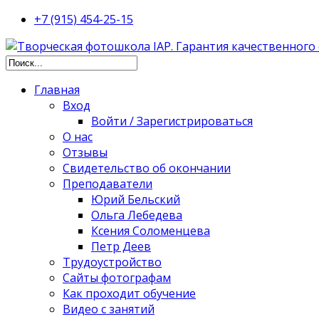
+7 (915) 454-25-15
Главная
Вход
Войти / Зарегистрироваться
О нас
Отзывы
Свидетельство об окончании
Преподаватели
Юрий Бельский
Ольга Лебедева
Ксения Соломенцева
Петр Деев
Трудоустройство
Сайты фотографам
Как проходит обучение
Видео с занятий