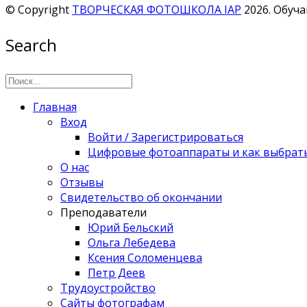
© Copyright
ТВОРЧЕСКАЯ ФОТОШКОЛА IAP
2026. Обуч
Search
Главная
Вход
Войти / Зарегистрироваться
Цифровые фотоаппараты и как выбрат
О нас
Отзывы
Свидетельство об окончании
Преподаватели
Юрий Бельский
Ольга Лебедева
Ксения Соломенцева
Петр Деев
Трудоустройство
Сайты фотографам