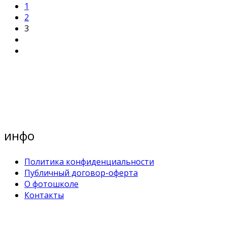
1
2
3
инфо
Политика конфиденциальности
Публичный договор-оферта
О фотошколе
Контакты