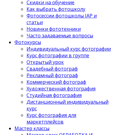
Скидки на обучение
Как выбрать фотошколу
Фотосессии фотошколы IAP и
статьи
Новинки фототехники
Часто задаваемые вопросы
Фотокурсы
Индивидуальный курс фотографии
Курс фотографии в группе
Открытый урок
Свадебный фотограф
Рекламный фотограф
Коммерческий фотограф
Художественная фотография
Студийная фотография
Дистанционный индивидуальный
курс
Курс фотография для
маркетплейсов
Мастер классы